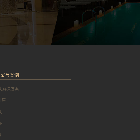
方案与案例
明解决方案
 排屋
明
明
明