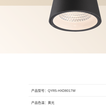
产品型号：QYR5-HXD8017W
产品色温：黄光