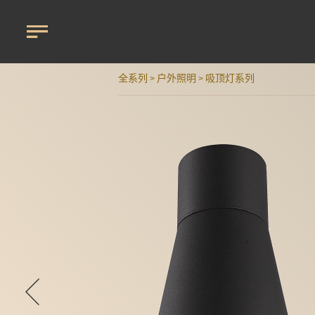
全系列
户外照明
吸顶灯系列
>
>