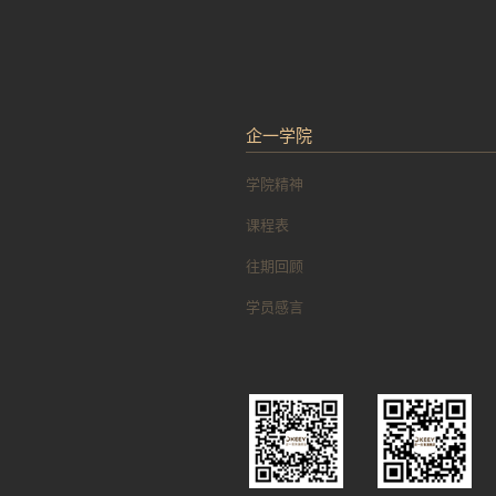
企一学院
学院精神
课程表
往期回顾
学员感言