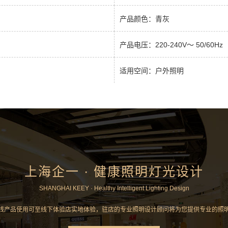
产品颜色：青灰
产品电压：220-240V～ 50/60Hz
适用空间：户外照明
上海企一 · 健康照明灯光设计
SHANGHAI KEEY · Healthy Intelligent Lighting Design
线产品使用可至线下体验店实地体验，驻店的专业照明设计顾问将为您提供专业的照