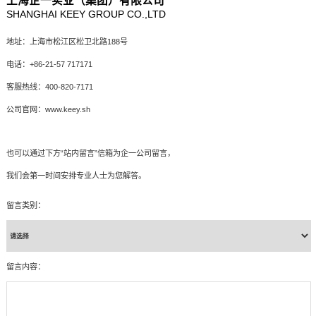
上海企一实业（集团）有限公司
SHANGHAI KEEY GROUP CO.,LTD
地址：上海市松江区松卫北路188号
电话：+86-21-57 717171
客服热线：400-820-7171
公司官网：www.keey.sh
也可以通过下方“站内留言”信箱为企一公司留言，
我们会第一时间安排专业人士为您解答。
留言类别：
留言内容：