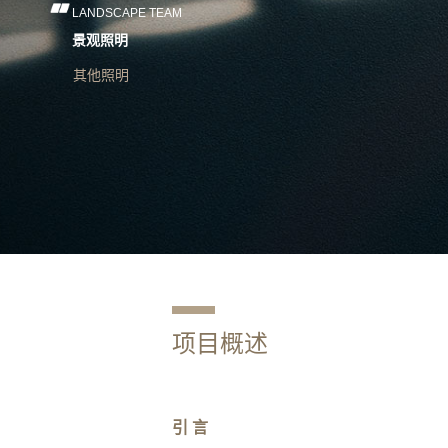
LANDSCAPE TEAM
景观照明
其他照明
项目概述
引 言