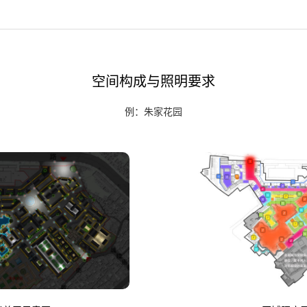
空间构成与照明要求
例：朱家花园