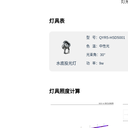
灯
灯具表
型 号：QYR5-HSD5001
色 温：中性光
光束角：30°
水底投光灯
功 率：9w
灯具照度计算