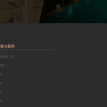
方案与案例
明解决方案
 排屋
明
明
明
明