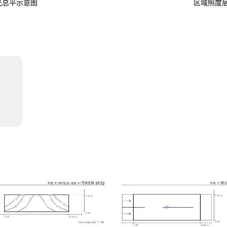
光总平示意图
区域照度