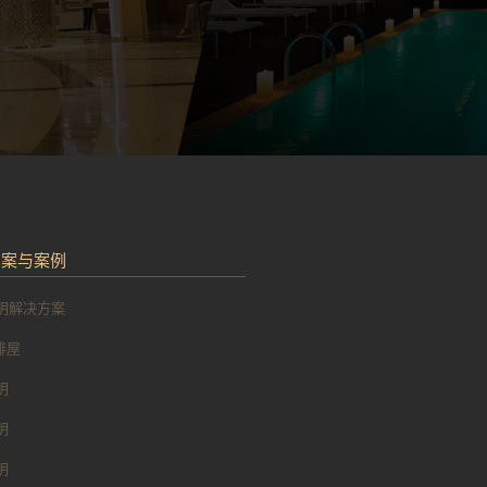
方案与案例
明解决方案
 排屋
明
明
明