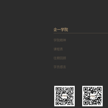
企一学院
学院精神
课程表
往期回顾
学员感言