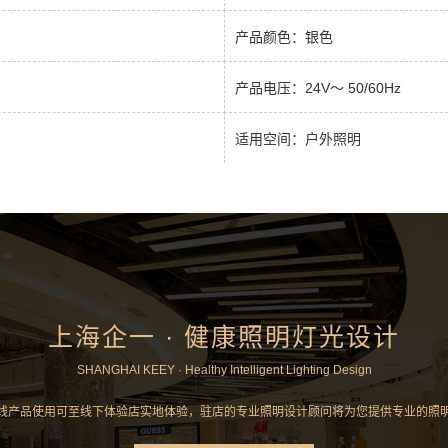
产品颜色：银色
产品电压：24V～ 50/60Hz
适用空间：户外照明
上海企一 · 健康照明灯光设计
SHANGHAI KEEY · Healthy Intelligent Lighting Design
线产品使用可至线下体验店实地体验，驻店的专业照明设计顾问将为您提供专业的照