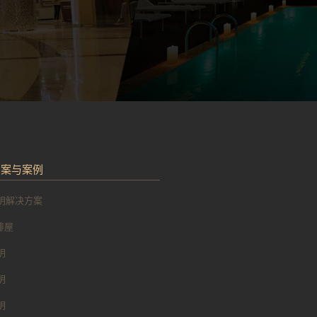
方案与案例
明解决方案
 排屋
明
明
明