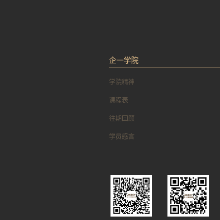
企一学院
学院精神
课程表
往期回顾
学员感言