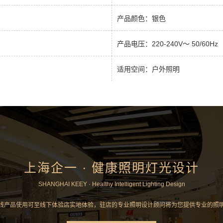
产品颜色：银色
产品电压：220-240V～ 50/60Hz
适用空间：户外照明
上海企一 · 健康照明灯光设计
SHANGHAI KEEY · Healthy Intelligent Lighting Design
线产品使用可至线下体验店实地体验，驻店的专业照明设计顾问将为您提供专业的照