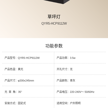
草坪灯
QYR5-HCP9112W
功能参数
产品型号：QYR5-HCP9112W
产品功率：3.5w
产品色温：黄光
开孔尺寸：无
产品尺寸：φ200x245mm
产品颜色：青灰
光 束 角：35°
产品电压：220-240V～ 50/60Hz
安装方式：固定式
适用空间：户外照明