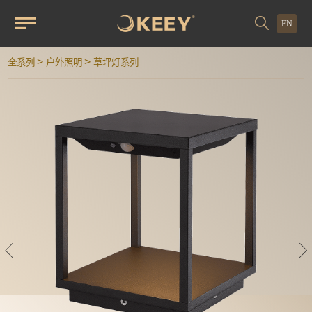
EN
>
>
全系列
户外照明
草坪灯系列