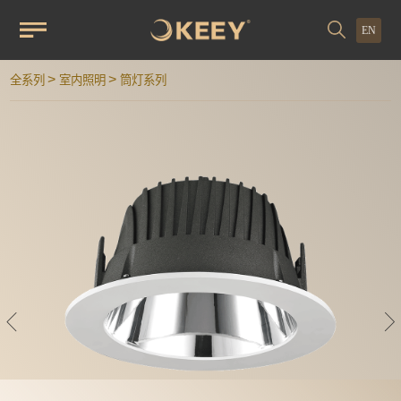
EN
>
>
全系列
室内照明
筒灯系列