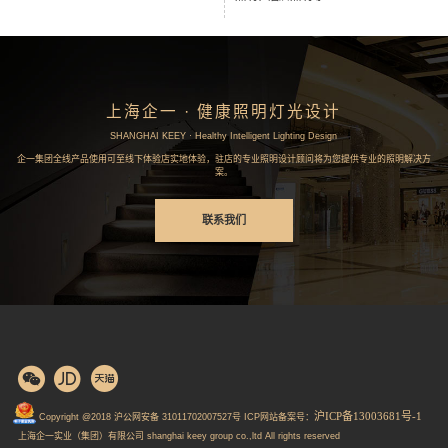
上海企一 · 健康照明灯光设计
SHANGHAI KEEY · Healthy Intelligent Lighting Design
企一集团全线产品使用可至线下体验店实地体验，驻店的专业照明设计顾问将为您提供专业的照明解决方
案。
联系我们
沪ICP备13003681号-1
Copyright @2018 沪公网安备 31011702007527号 ICP网站备案号：
上海企一实业（集团）有限公司 shanghai keey group co.,ltd All rights reserved