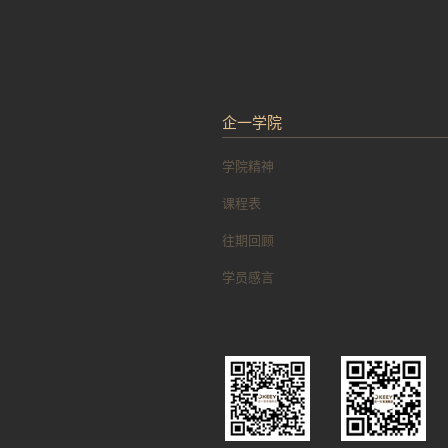
企一学院
学院精神
课程表
往期回顾
学员感言