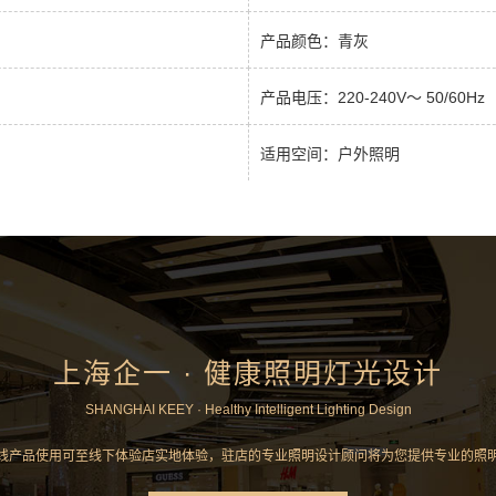
产品颜色：青灰
产品电压：220-240V～ 50/60Hz
适用空间：户外照明
上海企一 · 健康照明灯光设计
SHANGHAI KEEY · Healthy Intelligent Lighting Design
线产品使用可至线下体验店实地体验，驻店的专业照明设计顾问将为您提供专业的照