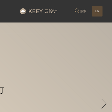
搜索
EN
灯