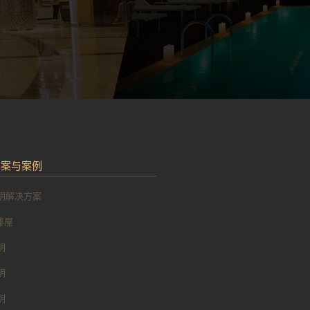
方案与案例
明解决方案
 排屋
明
明
明