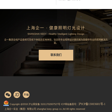
上海企一 · 健康照明灯光设计
SHANGHAI KEEY · Healthy Intelligent Lighting Design
企一集团全线产品使用可至线下体验店实地体验，驻店的专业照明设计顾问将为您提供专业的照明解决方
案。
联系我们
沪ICP备13003681号-1
Copyright @2018 沪公网安备 31011702007527号 ICP网站备案号：
上海企一实业（集团）有限公司 shanghai keey group co.,ltd All rights reserved