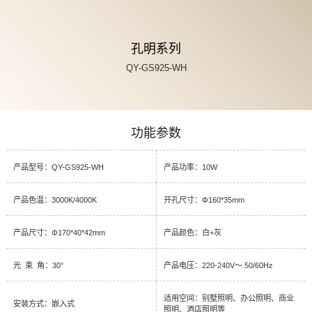
孔明系列
QY-GS925-WH
功能参数
产品型号：QY-GS925-WH
产品功率：10W
产品色温：3000K/4000K
开孔尺寸：Φ160*35mm
产品尺寸：Φ170*40*42mm
产品颜色：白+灰
光 束 角：30°
产品电压：220-240V～ 50/60Hz
适用空间：别墅照明、办公照明、商业
安装方式：嵌入式
照明、酒店照明等