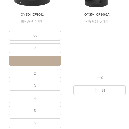
QYS5-HCP9061
QYS5-HCP9061A
朝晖系列-草坪灯
朝晖系列-草坪灯
<<
<
1
2
上一页
3
下一页
4
5
>