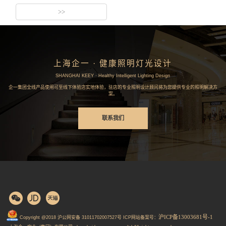
>>
上海企一 · 健康照明灯光设计
SHANGHAI KEEY · Healthy Intelligent Lighting Design
企一集团全线产品使用可至线下体验店实地体验，驻店的专业照明设计顾问将为您提供专业的照明解决方
案。
联系我们
沪ICP备13003681号-1
Copyright @2018 沪公网安备 31011702007527号 ICP网站备案号：