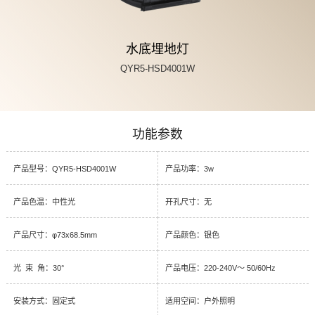
水底埋地灯
QYR5-HSD4001W
功能参数
产品型号：QYR5-HSD4001W
产品功率：3w
产品色温：中性光
开孔尺寸：无
产品尺寸：φ73x68.5mm
产品颜色：银色
光 束 角：30°
产品电压：220-240V～ 50/60Hz
安装方式：固定式
适用空间：户外照明