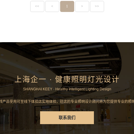
<<
<
1
>
>>
上海企一 · 健康照明灯光设计
SHANGHAI KEEY · Healthy Intelligent Lighting Design
线产品使用可至线下体验店实地体验，驻店的专业照明设计顾问将为您提供专业的照
联系我们