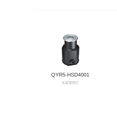
QYR5-HSD4001
水底埋地灯