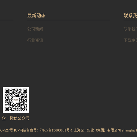
最新动态
联系
公司新闻
联系我
行业资讯
下载专
企一微信公众号
02007527号 ICP网站备案号：
沪ICP备13003681号-1
上海企一实业（集团）有限公司 shanghai keey grou