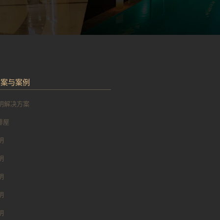
方案与案例
明解决方案
 排屋
明
明
明
明
明