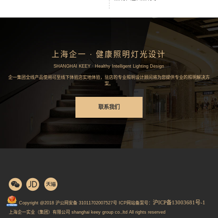
上海企一 · 健康照明灯光设计
SHANGHAI KEEY · Healthy Intelligent Lighting Design
企一集团全线产品使用可至线下体验店实地体验，驻店的专业照明设计顾问将为您提供专业的照明解决方
案。
联系我们
沪ICP备13003681号-1
Copyright @2018 沪公网安备 31011702007527号 ICP网站备案号：
上海企一实业（集团）有限公司 shanghai keey group co.,ltd All rights reserved