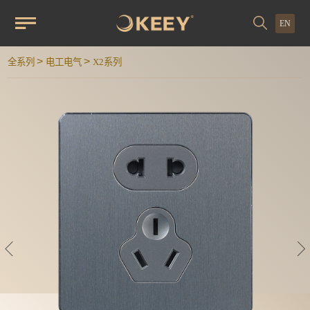
EN
>
>
全系列
电工电气
X2系列