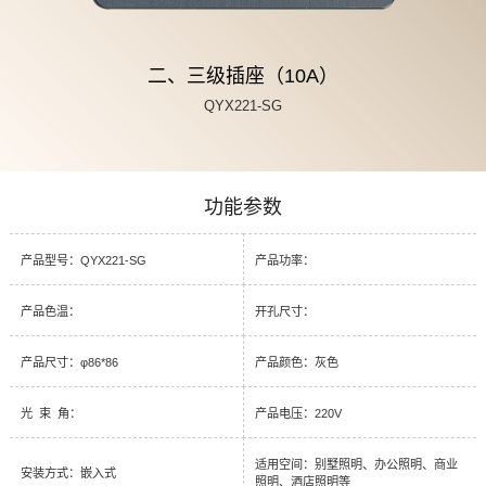
二、三级插座（10A）
QYX221-SG
功能参数
产品型号：QYX221-SG
产品功率：
产品色温：
开孔尺寸：
产品尺寸：φ86*86
产品颜色：灰色
光 束 角：
产品电压：220V
适用空间：别墅照明、办公照明、商业
安装方式：嵌入式
照明、酒店照明等