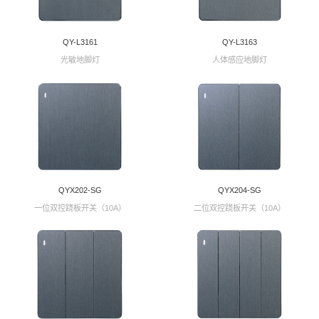
QY-L3161
QY-L3163
光敏地脚灯
人体感应地脚灯
QYX202-SG
QYX204-SG
一位双控跷板开关（10A）
二位双控跷板开关（10A）