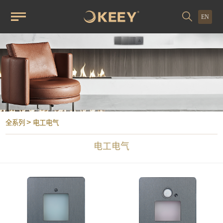
EN
>
全系列
电工电气
电工电气