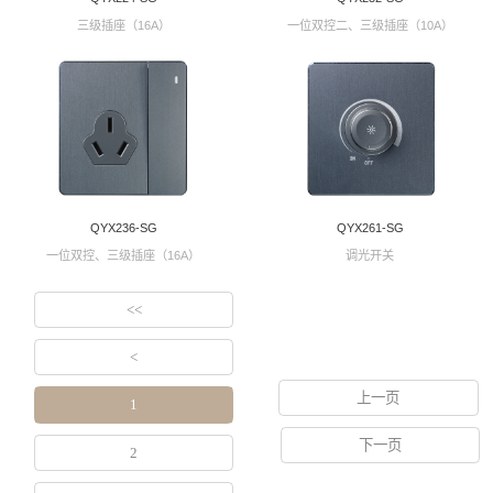
三级插座（16A）
一位双控二、三级插座（10A）
QYX236-SG
QYX261-SG
一位双控、三级插座（16A）
调光开关
<<
<
上一页
1
下一页
2