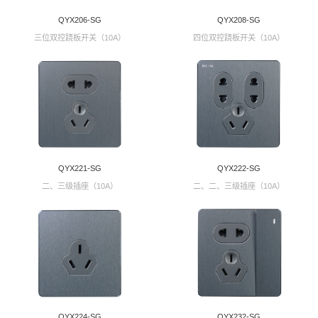
QYX206-SG
QYX208-SG
三位双控跷板开关（10A）
四位双控跷板开关（10A）
QYX221-SG
QYX222-SG
二、三级插座（10A）
二、二、三级插座（10A）
QYX224-SG
QYX232-SG