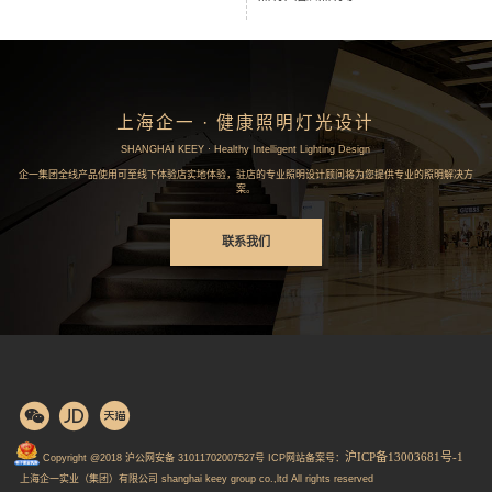
上海企一 · 健康照明灯光设计
SHANGHAI KEEY · Healthy Intelligent Lighting Design
企一集团全线产品使用可至线下体验店实地体验，驻店的专业照明设计顾问将为您提供专业的照明解决方
案。
联系我们
沪ICP备13003681号-1
Copyright @2018 沪公网安备 31011702007527号 ICP网站备案号：
上海企一实业（集团）有限公司 shanghai keey group co.,ltd All rights reserved