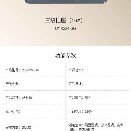
三级插座（16A）
QYX224-SG
功能参数
产品型号：QYX224-SG
产品功率：
产品色温：
开孔尺寸：
产品尺寸：φ86*86
产品颜色：灰色
光 束 角：
产品电压：220V
适用空间：别墅照明、办公照明、商业
安装方式：嵌入式
照明、酒店照明等