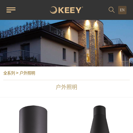
EN
>
全系列
户外照明
户外照明