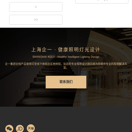
>
>>
上海企一 · 健康照明灯光设计
SHANGHAI KEEY · Healthy Intelligent Lighting Design
企一集团全线产品使用可至线下体验店实地体验，驻店的专业照明设计顾问将为您提供专业的照明解决方
案。
联系我们